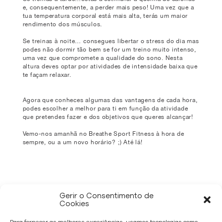
e, consequentemente, a perder mais peso! Uma vez que a
tua temperatura corporal está mais alta, terás um maior
rendimento dos músculos.
Se treinas à noite… consegues libertar o stress do dia mas
podes não dormir tão bem se for um treino muito intenso,
uma vez que compromete a qualidade do sono. Nesta
altura deves optar por atividades de intensidade baixa que
te façam relaxar.
Agora que conheces algumas das vantagens de cada hora,
podes escolher a melhor para ti em função da atividade
que pretendes fazer e dos objetivos que queres alcançar!
Vemo-nos amanhã no Breathe Sport Fitness à hora de
sempre, ou a um novo horário? ;) Até lá!
Gerir o Consentimento de
Cookies