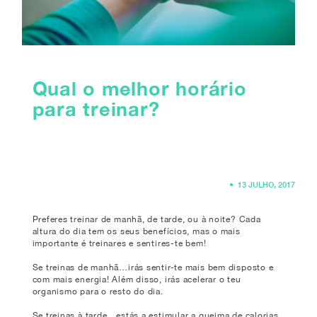
Qual o melhor horário
para treinar?
•
13 JULHO, 2017
Preferes treinar de manhã, de tarde, ou à noite? Cada
altura do dia tem os seus benefícios, mas o mais
importante é treinares e sentires-te bem!
Se treinas de manhã…irás sentir-te mais bem disposto e
com mais energia! Além disso, irás acelerar o teu
organismo para o resto do dia.
Se treinas à tarde…estás a estimular a queima de calorias