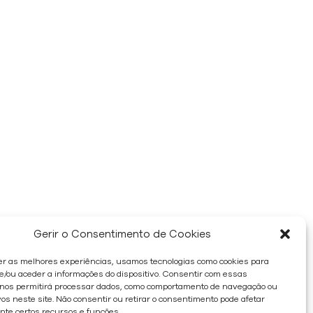
Gerir o Consentimento de Cookies
er as melhores experiências, usamos tecnologias como cookies para
/ou aceder a informações do dispositivo. Consentir com essas
 nos permitirá processar dados, como comportamento de navegação ou
os neste site. Não consentir ou retirar o consentimento pode afetar
te certos recursos e funções.