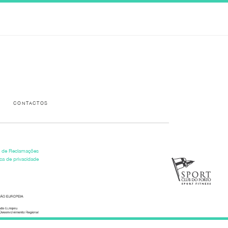
Please activate some Widgets.
CONTACTOS
o de Reclamações
ica de privacidade