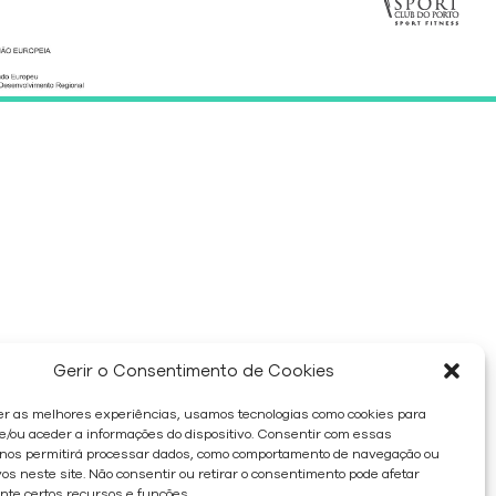
Gerir o Consentimento de Cookies
er as melhores experiências, usamos tecnologias como cookies para
/ou aceder a informações do dispositivo. Consentir com essas
 nos permitirá processar dados, como comportamento de navegação ou
os neste site. Não consentir ou retirar o consentimento pode afetar
te certos recursos e funções.