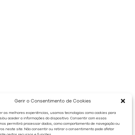
Gerir o Consentimento de Cookies
er as melhores experiências, usamos tecnologias como cookies para
/ou aceder a informações do dispositivo. Consentir com essas
 nos permitirá processar dados, como comportamento de navegação ou
os neste site. Não consentir ou retirar o consentimento pode afetar
te certos recursos e funções.