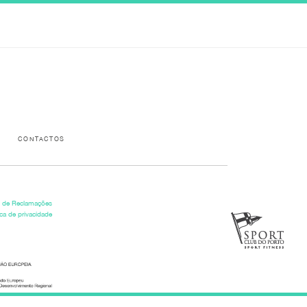
Please activate some Widgets.
CONTACTOS
o de Reclamações
ica de privacidade