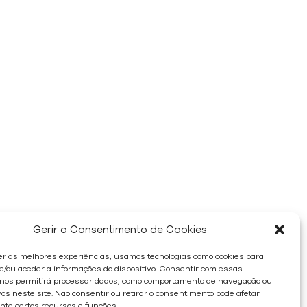
Gerir o Consentimento de Cookies
er as melhores experiências, usamos tecnologias como cookies para
/ou aceder a informações do dispositivo. Consentir com essas
 nos permitirá processar dados, como comportamento de navegação ou
os neste site. Não consentir ou retirar o consentimento pode afetar
te certos recursos e funções.