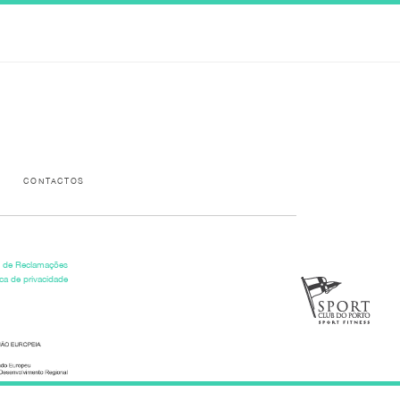
Please activate some Widgets.
CONTACTOS
o de Reclamações
ica de privacidade