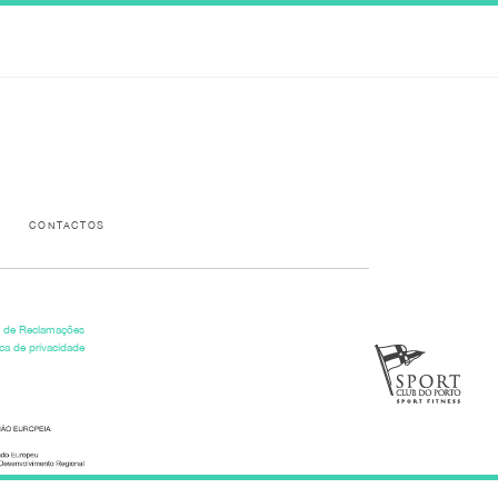
Please activate some Widgets.
CONTACTOS
o de Reclamações
ica de privacidade