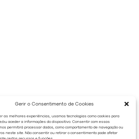
Gerir o Consentimento de Cookies
er as melhores experiências, usamos tecnologias como cookies para
/ou aceder a informações do dispositivo. Consentir com essas
 nos permitirá processar dados, como comportamento de navegação ou
os neste site. Não consentir ou retirar o consentimento pode afetar
te certos recursos e funções.