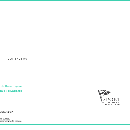
Please activate some Widgets.
CONTACTOS
o de Reclamações
ica de privacidade