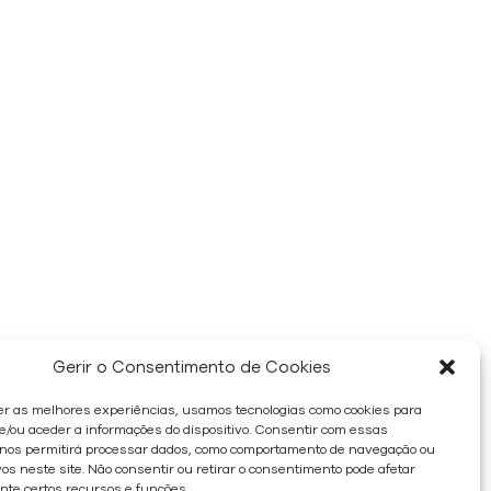
Gerir o Consentimento de Cookies
er as melhores experiências, usamos tecnologias como cookies para
/ou aceder a informações do dispositivo. Consentir com essas
 nos permitirá processar dados, como comportamento de navegação ou
os neste site. Não consentir ou retirar o consentimento pode afetar
te certos recursos e funções.