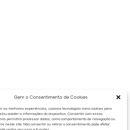
Gerir o Consentimento de Cookies
er as melhores experiências, usamos tecnologias como cookies para
/ou aceder a informações do dispositivo. Consentir com essas
 nos permitirá processar dados, como comportamento de navegação ou
os neste site. Não consentir ou retirar o consentimento pode afetar
te certos recursos e funções.