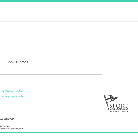
Please activate some Widgets.
CONTACTOS
o de Reclamações
ica de privacidade