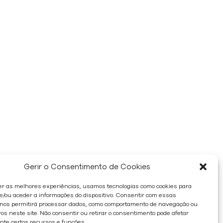
Gerir o Consentimento de Cookies
er as melhores experiências, usamos tecnologias como cookies para
/ou aceder a informações do dispositivo. Consentir com essas
 nos permitirá processar dados, como comportamento de navegação ou
os neste site. Não consentir ou retirar o consentimento pode afetar
te certos recursos e funções.