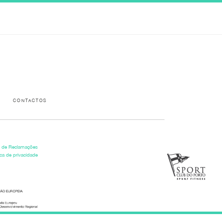
Please activate some Widgets.
CONTACTOS
o de Reclamações
ica de privacidade