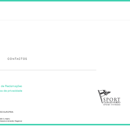
Please activate some Widgets.
CONTACTOS
o de Reclamações
ica de privacidade