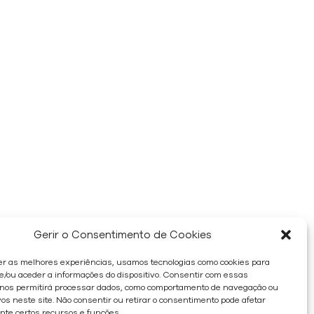
Gerir o Consentimento de Cookies
er as melhores experiências, usamos tecnologias como cookies para
/ou aceder a informações do dispositivo. Consentir com essas
 nos permitirá processar dados, como comportamento de navegação ou
os neste site. Não consentir ou retirar o consentimento pode afetar
te certos recursos e funções.