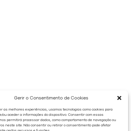
Gerir o Consentimento de Cookies
er as melhores experiências, usamos tecnologias como cookies para
/ou aceder a informações do dispositivo. Consentir com essas
 nos permitirá processar dados, como comportamento de navegação ou
os neste site. Não consentir ou retirar o consentimento pode afetar
te certos recursos e funções.