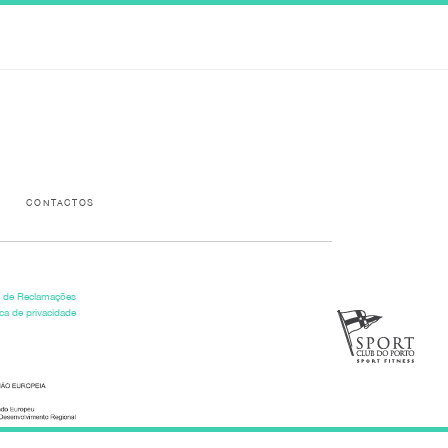
Please activate some Widgets.
CONTACTOS
o de Reclamações
ica de privacidade