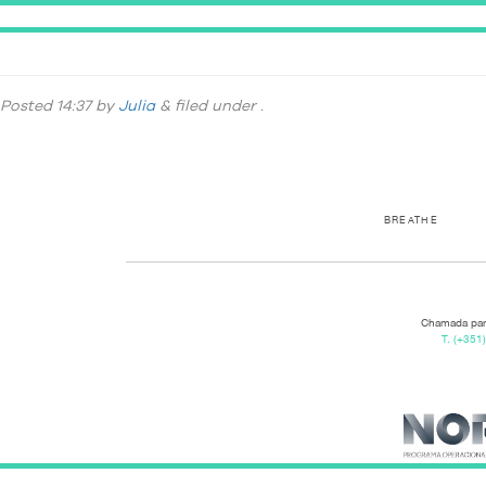
_DSC9407-314
Posted
14:37
by
Julia
&
filed under .
BREATHE
Chamada para
T.
(+351