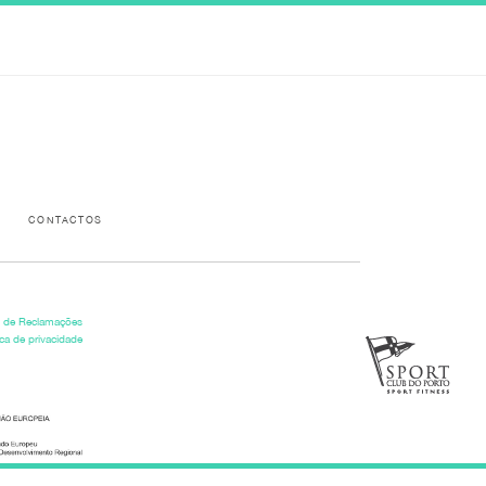
Please activate some Widgets.
CONTACTOS
o de Reclamações
ica de privacidade