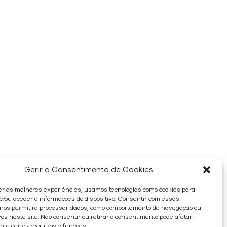
Gerir o Consentimento de Cookies
er as melhores experiências, usamos tecnologias como cookies para
/ou aceder a informações do dispositivo. Consentir com essas
 nos permitirá processar dados, como comportamento de navegação ou
os neste site. Não consentir ou retirar o consentimento pode afetar
te certos recursos e funções.