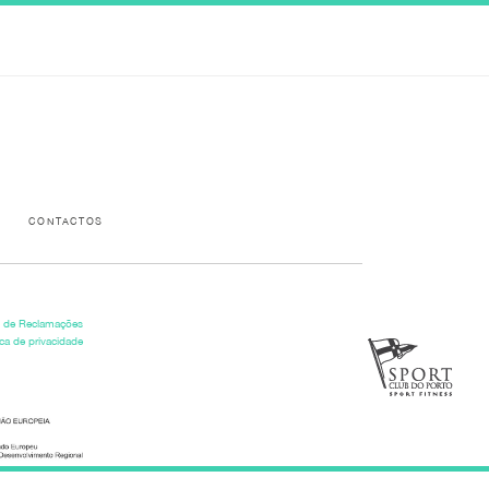
Please activate some Widgets.
CONTACTOS
o de Reclamações
ica de privacidade