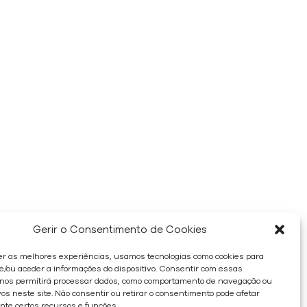
Gerir o Consentimento de Cookies
er as melhores experiências, usamos tecnologias como cookies para
/ou aceder a informações do dispositivo. Consentir com essas
 nos permitirá processar dados, como comportamento de navegação ou
os neste site. Não consentir ou retirar o consentimento pode afetar
te certos recursos e funções.