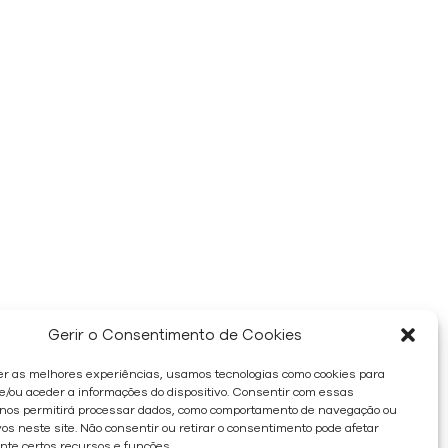
Gerir o Consentimento de Cookies
er as melhores experiências, usamos tecnologias como cookies para
/ou aceder a informações do dispositivo. Consentir com essas
 nos permitirá processar dados, como comportamento de navegação ou
os neste site. Não consentir ou retirar o consentimento pode afetar
te certos recursos e funções.