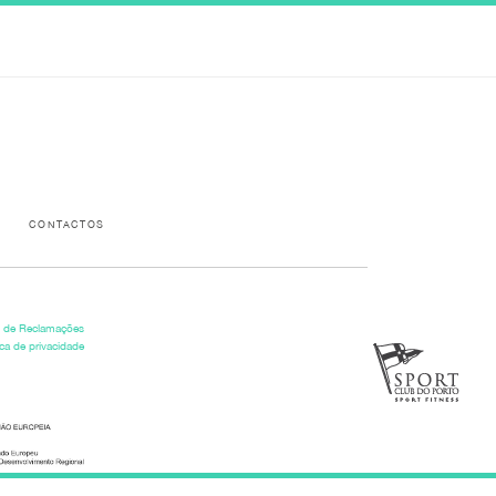
Please activate some Widgets.
CONTACTOS
o de Reclamações
ica de privacidade