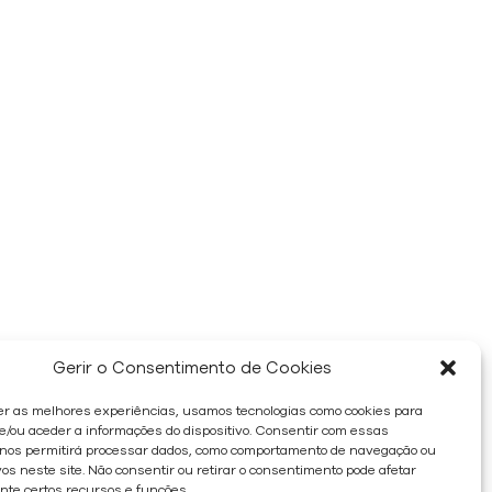
Gerir o Consentimento de Cookies
er as melhores experiências, usamos tecnologias como cookies para
/ou aceder a informações do dispositivo. Consentir com essas
 nos permitirá processar dados, como comportamento de navegação ou
os neste site. Não consentir ou retirar o consentimento pode afetar
te certos recursos e funções.