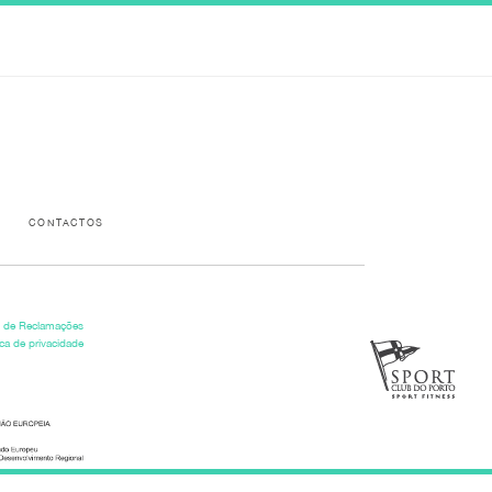
Please activate some Widgets.
CONTACTOS
o de Reclamações
ica de privacidade