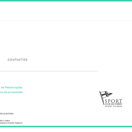
Please activate some Widgets.
CONTACTOS
o de Reclamações
ica de privacidade