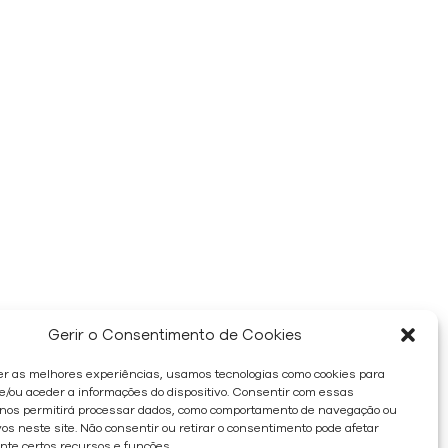
Gerir o Consentimento de Cookies
er as melhores experiências, usamos tecnologias como cookies para
/ou aceder a informações do dispositivo. Consentir com essas
 nos permitirá processar dados, como comportamento de navegação ou
os neste site. Não consentir ou retirar o consentimento pode afetar
te certos recursos e funções.