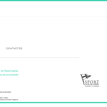
Please activate some Widgets.
CONTACTOS
o de Reclamações
ica de privacidade