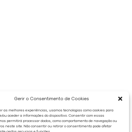
Gerir o Consentimento de Cookies
er as melhores experiências, usamos tecnologias como cookies para
/ou aceder a informações do dispositivo. Consentir com essas
 nos permitirá processar dados, como comportamento de navegação ou
os neste site. Não consentir ou retirar o consentimento pode afetar
te certos recursos e funções.