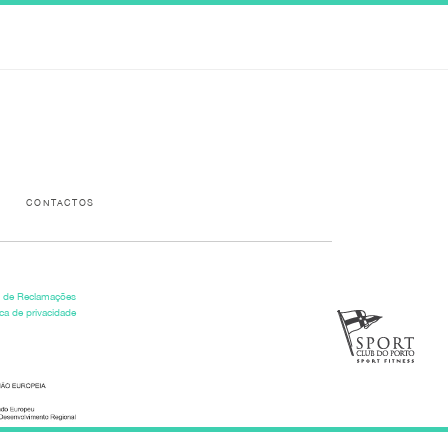
Please activate some Widgets.
CONTACTOS
o de Reclamações
ica de privacidade