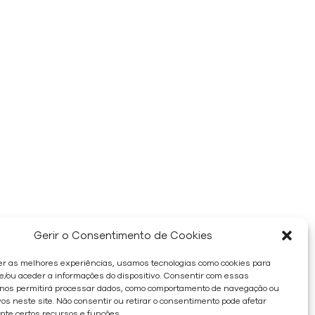
Gerir o Consentimento de Cookies
er as melhores experiências, usamos tecnologias como cookies para
/ou aceder a informações do dispositivo. Consentir com essas
 nos permitirá processar dados, como comportamento de navegação ou
os neste site. Não consentir ou retirar o consentimento pode afetar
te certos recursos e funções.