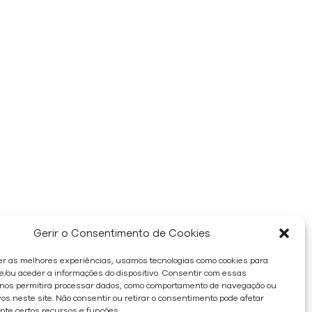
Gerir o Consentimento de Cookies
er as melhores experiências, usamos tecnologias como cookies para
/ou aceder a informações do dispositivo. Consentir com essas
 nos permitirá processar dados, como comportamento de navegação ou
os neste site. Não consentir ou retirar o consentimento pode afetar
te certos recursos e funções.