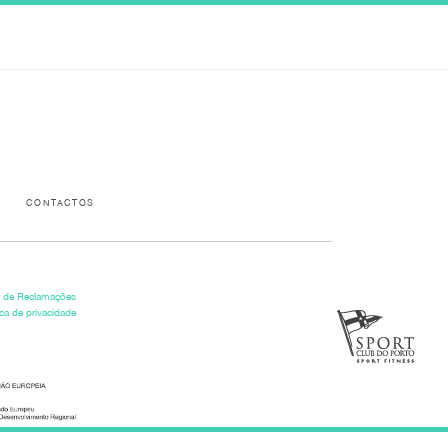
Please activate some Widgets.
CONTACTOS
o de Reclamações
ica de privacidade