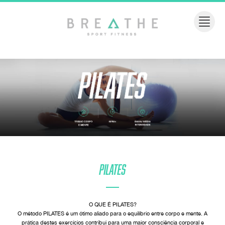
PILATES
O QUE É PILATES?
O método PILATES é um ótimo aliado para o equilíbrio entre corpo e mente. A
prática destes exercícios contribui para uma maior consciência corporal e