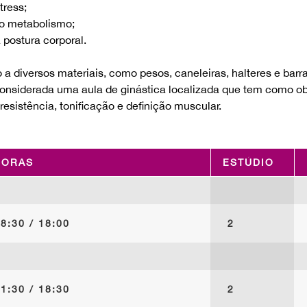
tress;
o metabolismo;
 postura corporal.
a diversos materiais, como pesos, caneleiras, halteres e barra
onsiderada uma aula de ginástica localizada que tem como ob
resistência, tonificação e definição muscular.
ORAS
ESTÚDIO
8:30 / 18:00
2
1:30 / 18:30
2