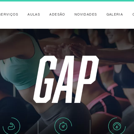
SERVIÇOS
AULAS
ADESÃO
NOVIDADES
GALERIA