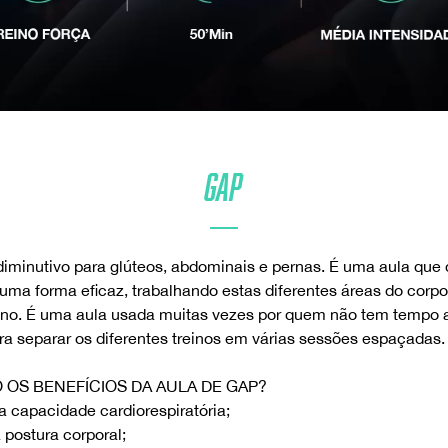
GAP
iminutivo para glúteos, abdominais e pernas. É uma aula que
 uma forma eficaz, trabalhando estas diferentes áreas do corp
no. É uma aula usada muitas vezes por quem não tem tempo 
a separar os diferentes treinos em várias sessões espaçadas.
 OS BENEFÍCIOS DA AULA DE GAP?
a capacidade cardiorespiratória;
 postura corporal;