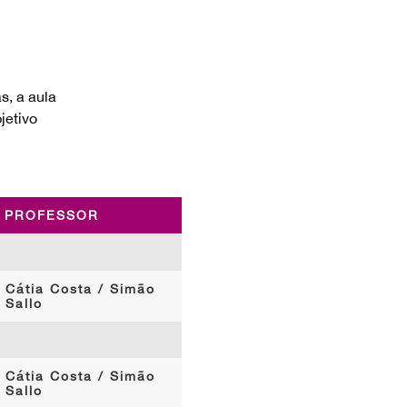
s, a aula
jetivo
PROFESSOR
Cátia Costa / Simão
Sallo
Cátia Costa / Simão
Sallo