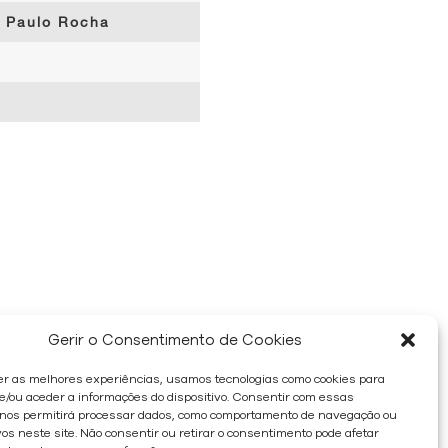
Paulo Rocha
Gerir o Consentimento de Cookies
CONTACTOS
er as melhores experiências, usamos tecnologias como cookies para
/ou aceder a informações do dispositivo. Consentir com essas
 nos permitirá processar dados, como comportamento de navegação ou
os neste site. Não consentir ou retirar o consentimento pode afetar
o de Reclamações