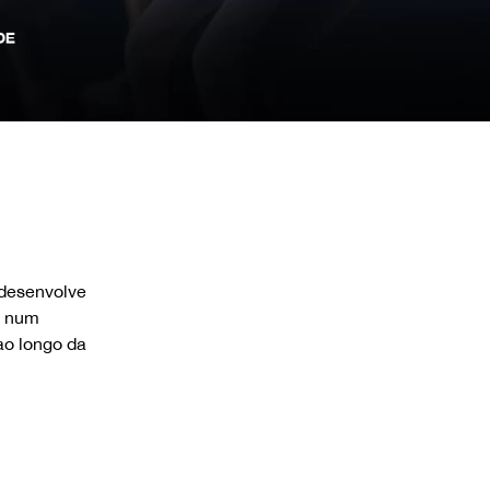
 desenvolve
o num
ao longo da