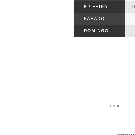
6 ª FEIRA
0
SÁBADO
DOMINGO
BREATHE
Chamada para