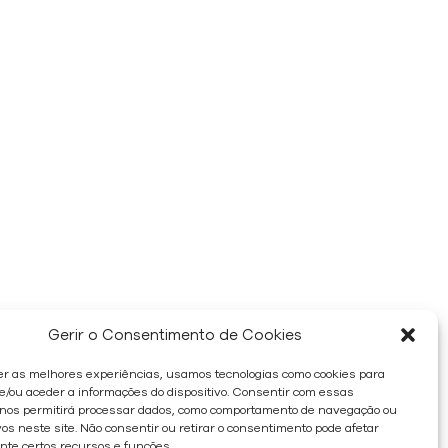
Gerir o Consentimento de Cookies
er as melhores experiências, usamos tecnologias como cookies para
/ou aceder a informações do dispositivo. Consentir com essas
 nos permitirá processar dados, como comportamento de navegação ou
os neste site. Não consentir ou retirar o consentimento pode afetar
te certos recursos e funções.