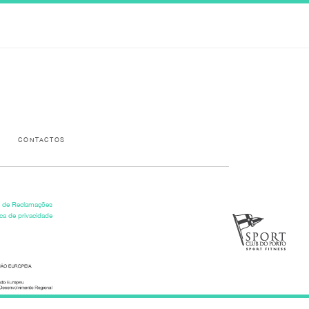
Please activate some Widgets.
CONTACTOS
o de Reclamações
ica de privacidade